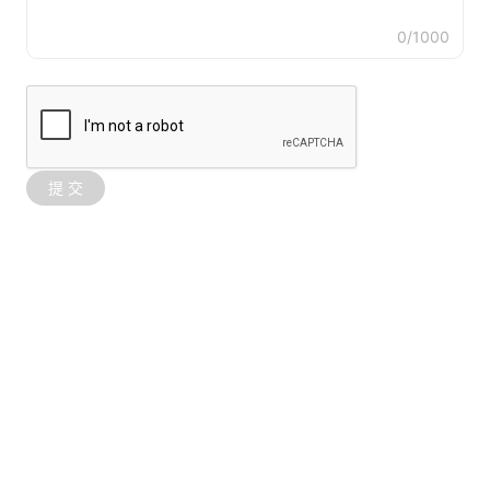
0
/1000
提 交