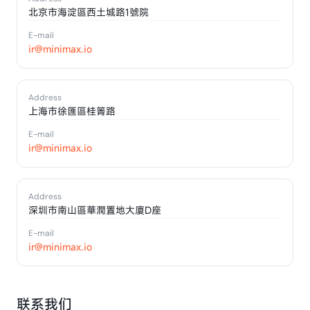
北京市海淀區西土城路1號院
E-mail
ir@minimax.io
Address
上海市徐匯區桂箐路
E-mail
ir@minimax.io
Address
深圳市南山區華潤置地大廈D座
E-mail
ir@minimax.io
联系我们