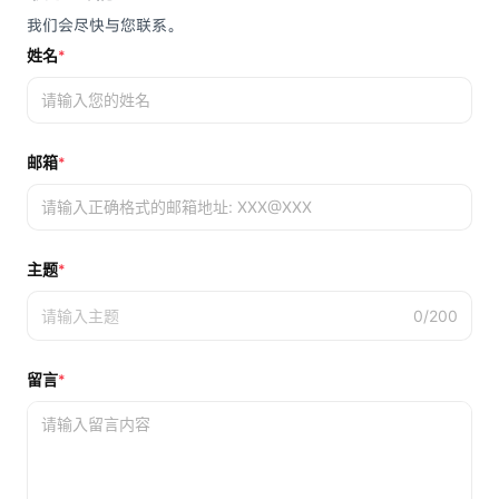
我们会尽快与您联系。
姓名
*
邮箱
*
主题
*
0
/200
留言
*